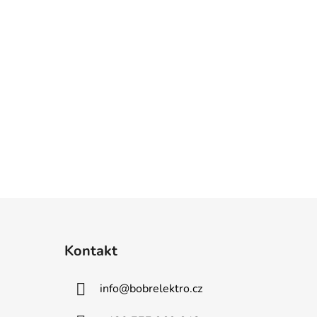
Kontakt
info
@
bobrelektro.cz