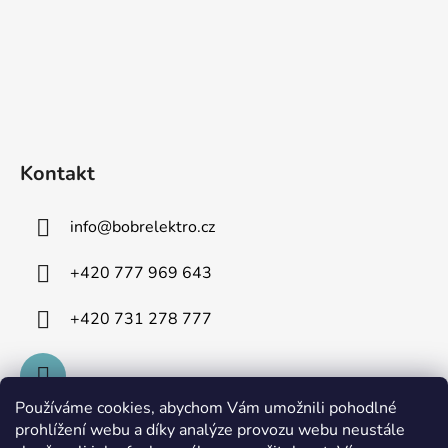
Kontakt
info
@
bobrelektro.cz
+420 777 969 643
+420 731 278 777
Používáme cookies, abychom Vám umožnili pohodlné
prohlížení webu a díky analýze provozu webu neustále