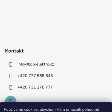
Kontakt
info
@
bobrelektro.cz
+420 777 969 643
+420 731 278 777
Používáme cookies, abychom Vám umožnili pohodlné