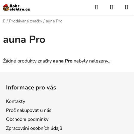
Přejít
Hledat
NÁKUP
na
KOŠÍK
obsah
Domů
/
Prodávané značky
/
auna Pro
auna Pro
Žádné produkty značky
auna Pro
nebyly nalezeny...
Z
á
Informace pro vás
p
a
Kontakty
t
Proč nakupovat u nás
í
Obchodní podmínky
Zpracování osobních údajů