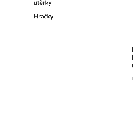
utěrky
Hračky