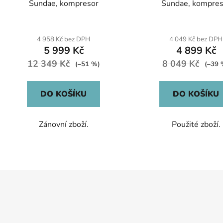
Sundae, kompresor
Sundae, kompres
4 958 Kč bez DPH
4 049 Kč bez DPH
5 999 Kč
4 899 Kč
12 349 Kč
8 049 Kč
(–51 %)
(–39 
DO KOŠÍKU
DO KOŠÍKU
Zánovní zboží.
Použité zboží.