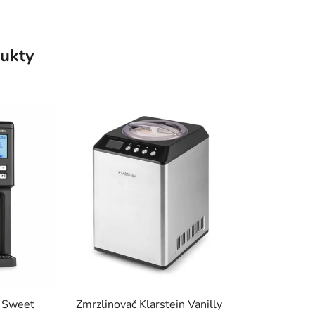
ukty
n Sweet
Zmrzlinovač Klarstein Vanilly