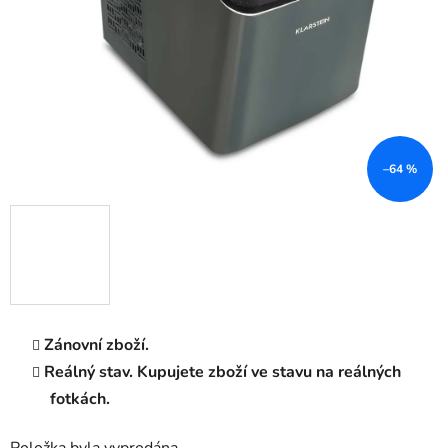
–64 %
Zánovní zboží.
Reálný stav. Kupujete zboží ve stavu na reálných
fotkách.