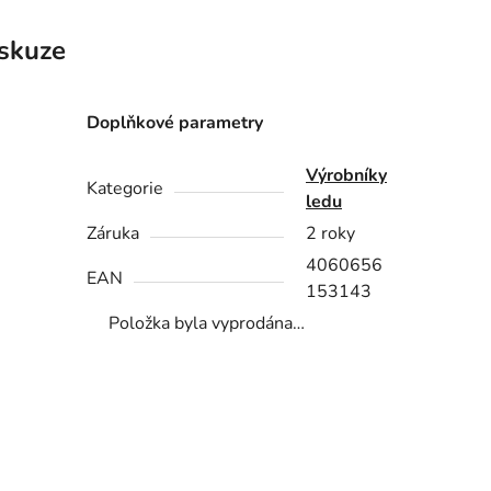
skuze
Doplňkové parametry
Výrobníky
Kategorie
ledu
Záruka
2 roky
4060656
EAN
153143
Položka byla vyprodána…