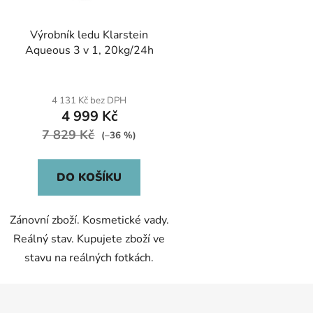
Výrobník ledu Klarstein
Aqueous 3 v 1, 20kg/24h
4 131 Kč bez DPH
4 999 Kč
7 829 Kč
(–36 %)
DO KOŠÍKU
Zánovní zboží. Kosmetické vady.
Reálný stav. Kupujete zboží ve
stavu na reálných fotkách.