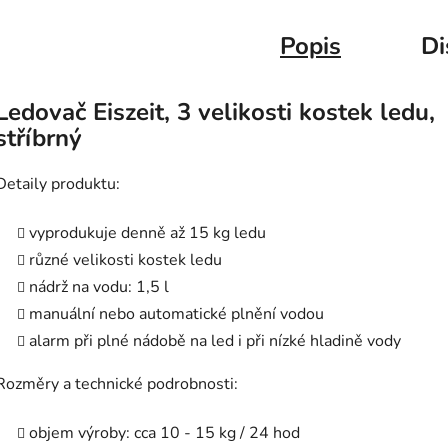
Popis
Di
Ledovač Eiszeit, 3 velikosti kostek ledu,
stříbrný
Detaily produktu:
vyprodukuje denně až 15 kg ledu
různé velikosti kostek ledu
nádrž na vodu: 1,5 l
manuální nebo automatické plnění vodou
alarm při plné nádobě na led i při nízké hladině vody
Rozměry a technické podrobnosti:
objem výroby: cca 10 - 15 kg / 24 hod