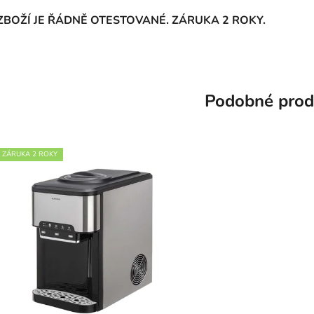
ZBOŽÍ JE ŘÁDNĚ OTESTOVANÉ. ZÁRUKA 2 ROKY.
Podobné prod
ZÁRUKA 2 ROKY