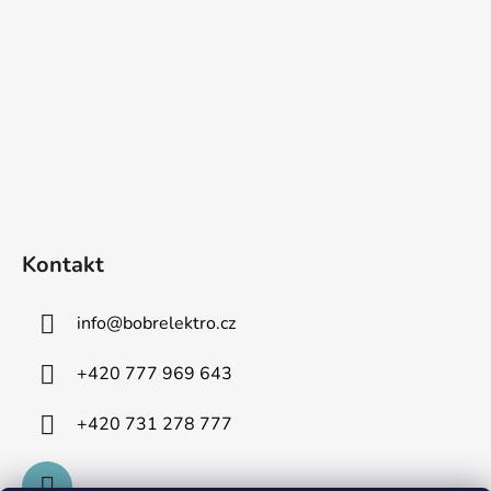
Kontakt
info
@
bobrelektro.cz
+420 777 969 643
+420 731 278 777