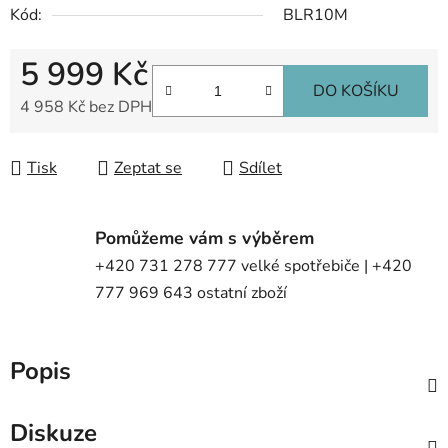
Kód:
BLR10M
5 999 Kč
DO KOŠÍKU
4 958 Kč bez DPH
Měrná cena:
Tisk
Zeptat se
Sdílet
Pomůžeme vám s výběrem
+420 731 278 777 velké spotřebiče | +420
777 969 643 ostatní zboží
Popis
Diskuze