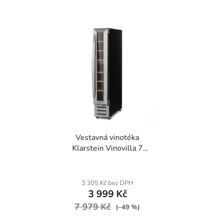
Vestavná vinotéka
Klarstein Vinovilla 7
built-in Uno, 7 lahví
3 305 Kč bez DPH
3 999 Kč
7 979 Kč
(–49 %)