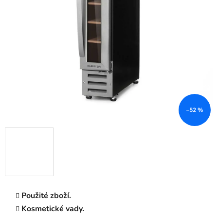
–52 %
Použité zboží.
Kosmetické vady.