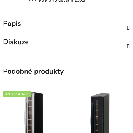
777 969 643 ostatní zboží
Popis
Diskuze
Podobné produkty
ZÁRUKA 2 ROKY