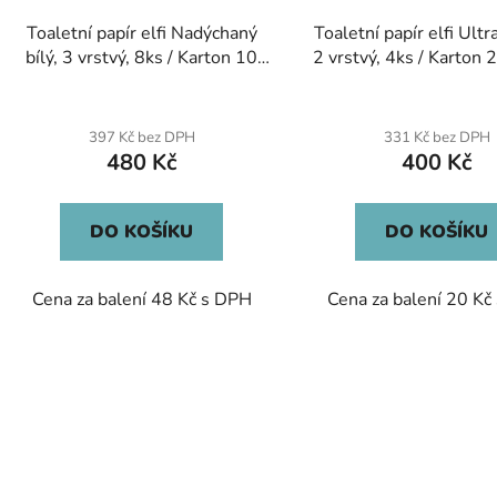
Toaletní papír elfi Nadýchaný
Toaletní papír elfi Ult
bílý, 3 vrstvý, 8ks / Karton 10
2 vrstvý, 4ks / Karton 
balení
397 Kč bez DPH
331 Kč bez DPH
480 Kč
400 Kč
DO KOŠÍKU
DO KOŠÍKU
Cena za balení 48 Kč s DPH
Cena za balení 20 Kč