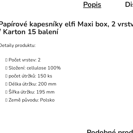
Popis
Di
Papírové kapesníky elfi Maxi box, 2 vrst
/ Karton 15 balení
Detaily produktu:
Počet vrstev: 2
Složení: cellulose 100%
počet útržků: 150 ks
Délka útržku: 200 mm
Šířka útržku: 195 mm
Země původu: Polsko
Podobné prod