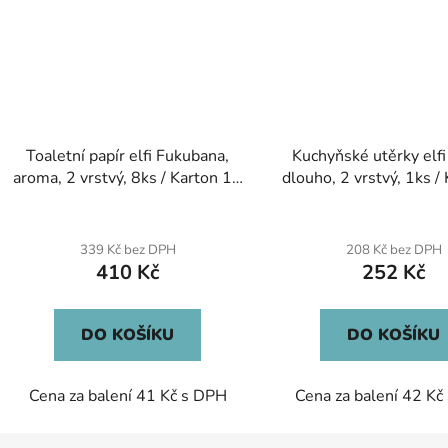
Toaletní papír elfi Fukubana,
Kuchyňské utěrky elfi
aroma, 2 vrstvý, 8ks / Karton 10
dlouho, 2 vrstvý, 1ks /
balení
balení
339 Kč bez DPH
208 Kč bez DPH
410 Kč
252 Kč
DO KOŠÍKU
DO KOŠÍKU
Cena za balení 41 Kč s DPH
Cena za balení 42 Kč