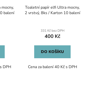
ra mocny,
Toaletní papír elfi Ultra mocny,
20 balení
2 vrstvý, 8ks / Karton 10 balení
331 Kč bez DPH
400 Kč
DO KOŠÍKU
 s DPH
Cena za balení 40 Kč s DPH