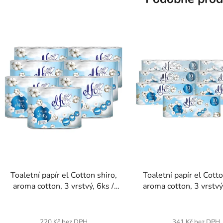
Toaletní papír el Cotton shiro,
Toaletní papír el Cotto
aroma cotton, 3 vrstvý, 6ks /
aroma cotton, 3 vrstvý
Karton 7 balení
Karton 7 balen
220 Kč bez DPH
341 Kč bez DPH