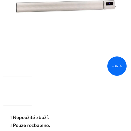
–36 %
Nepoužité zboží.
Pouze rozbaleno.