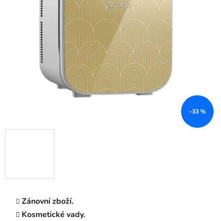
–33 %
Zánovní zboží
.
Kosmetické vady.