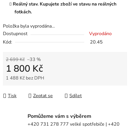
Reálný stav. Kupujete zboží ve stavu na reálných
fotkách.
Položka byla vyprodána…
Dostupnost
Vyprodáno
Kód:
20.45
2 699 Kč
–33 %
1 800 Kč
1 488 Kč bez DPH
Měrná cena:
Tisk
Zeptat se
Sdílet
Pomůžeme vám s výběrem
+420 731 278 777 velké spotřebiče | +420