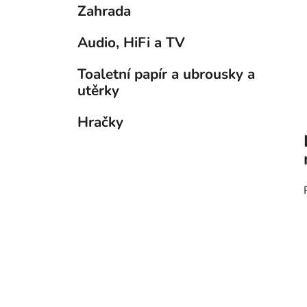
Zahrada
Audio, HiFi a TV
Toaletní papír a ubrousky a
utěrky
Hračky