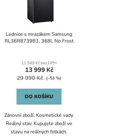
Lednice s mrazákem Samsung
RL36R8739B1, 368l, No Frost
11 569 Kč bez DPH
13 999 Kč
29 990 Kč
(–53 %)
DO KOŠÍKU
Zánovní zboží. Kosmetické vady.
Reálný stav. Kupujete zboží ve
stavu na reálných fotkách.