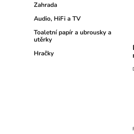
Zahrada
Audio, HiFi a TV
Toaletní papír a ubrousky a
utěrky
Hračky