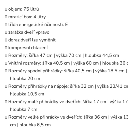
objem: 75 litrů
mrazicí box: 4 litry
třída energetické účinnosti: E
zarážka dveří vpravo
doraz dveří lze vyměnit
kompresní chlazení
Rozměry: šířka 47 cm | výška 70 cm | hloubka 44,5 cm
Vnitřní rozměry: šířka 40,5 cm | výška 60 cm | hloubka 36
Rozměry spodní přihrádky: šířka 40,5 cm | výška 18,5 cm |
hloubka 20 cm
Rozměry přihrádky na nápoje: šířka 32 cm | výška 23/41 cm
hloubka 10,5 cm
Rozměry malé přihrádky ve dveřích: šířka 17 cm | výška 17
hloubka 7 cm
Rozměry velké přihrádky ve dveřích: šířka 36 cm | výška 1
cm | hloubka 6,5 cm