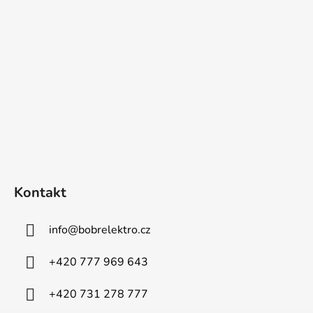
Kontakt
info
@
bobrelektro.cz
+420 777 969 643
+420 731 278 777