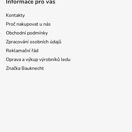
Informace pro vás
p
a
Kontakty
t
Proč nakupovat u nás
í
Obchodní podmínky
Zpracování osobních údajů
Reklamační řád
Oprava a výkup výrobníků ledu
Značka Bauknecht