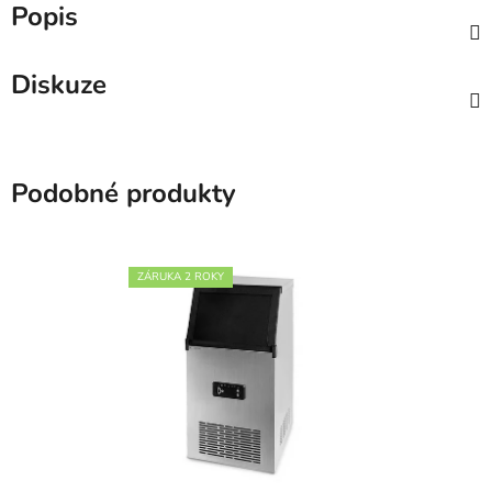
Popis
Diskuze
Podobné produkty
ZÁRUKA 2 ROKY