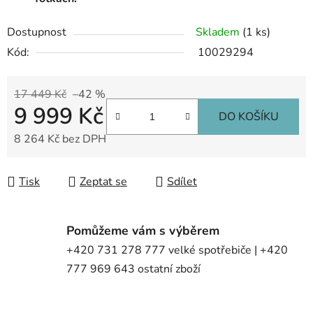
Dostupnost
Skladem
(1 ks)
Kód:
10029294
17 449 Kč
–42 %
9 999 Kč
DO KOŠÍKU
8 264 Kč bez DPH
Měrná cena:
Tisk
Zeptat se
Sdílet
Pomůžeme vám s výběrem
+420 731 278 777 velké spotřebiče | +420
777 969 643 ostatní zboží