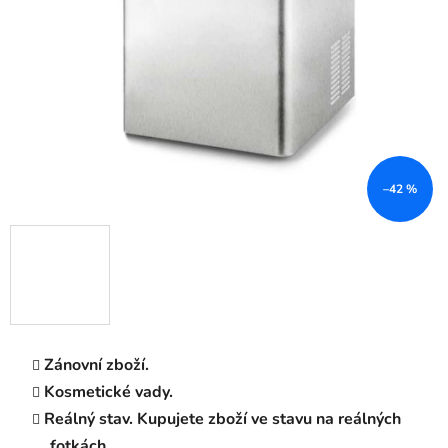
–42 %
Zánovní zboží.
Kosmetické vady.
Reálný stav. Kupujete zboží ve stavu na reálných
fotkách.