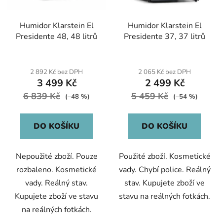
Humidor Klarstein El
Humidor Klarstein El
Presidente 48, 48 litrů
Presidente 37, 37 litrů
2 892 Kč bez DPH
2 065 Kč bez DPH
3 499 Kč
2 499 Kč
6 839 Kč
5 459 Kč
(–48 %)
(–54 %)
DO KOŠÍKU
DO KOŠÍKU
Nepoužité zboží. Pouze
Použité zboží. Kosmetické
rozbaleno. Kosmetické
vady. Chybí police. Reálný
vady. Reálný stav.
stav. Kupujete zboží ve
Kupujete zboží ve stavu
stavu na reálných fotkách.
na reálných fotkách.