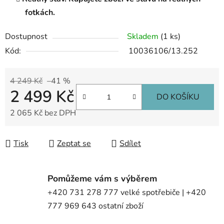
fotkách.
Dostupnost
Skladem
(1 ks)
Kód:
10036106/13.252
4 249 Kč
–41 %
2 499 Kč
DO KOŠÍKU
2 065 Kč bez DPH
Měrná cena:
Tisk
Zeptat se
Sdílet
Pomůžeme vám s výběrem
+420 731 278 777 velké spotřebiče | +420
777 969 643 ostatní zboží