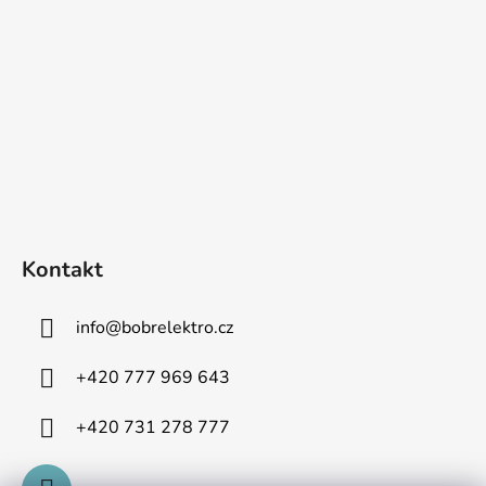
Kontakt
info
@
bobrelektro.cz
+420 777 969 643
+420 731 278 777