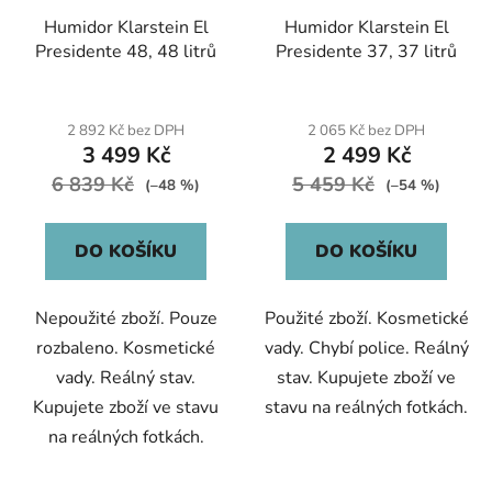
Humidor Klarstein El
Humidor Klarstein El
Presidente 48, 48 litrů
Presidente 37, 37 litrů
2 892 Kč bez DPH
2 065 Kč bez DPH
3 499 Kč
2 499 Kč
6 839 Kč
5 459 Kč
(–48 %)
(–54 %)
DO KOŠÍKU
DO KOŠÍKU
Nepoužité zboží. Pouze
Použité zboží. Kosmetické
rozbaleno. Kosmetické
vady. Chybí police. Reálný
vady. Reálný stav.
stav. Kupujete zboží ve
Kupujete zboží ve stavu
stavu na reálných fotkách.
na reálných fotkách.