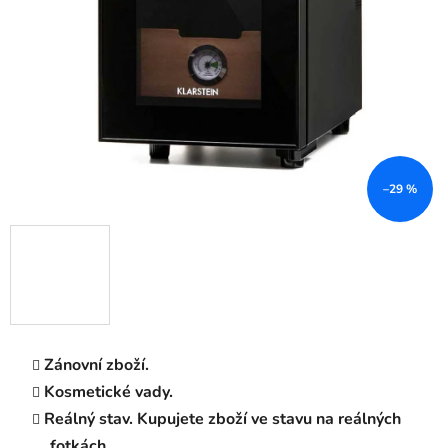
–29 %
Zánovní zboží.
Kosmetické vady.
Reálný stav. Kupujete zboží ve stavu na reálných
fotkách.