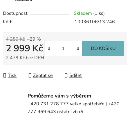
Dostupnost
Skladem
(1 ks)
Kód:
10036106/13.246
4 259 Kč
–29 %
2 999 Kč
DO KOŠÍKU
2 479 Kč bez DPH
Měrná cena:
Tisk
Zeptat se
Sdílet
Pomůžeme vám s výběrem
+420 731 278 777 velké spotřebiče | +420
777 969 643 ostatní zboží