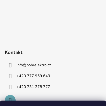
Kontakt
info
@
bobrelektro.cz
+420 777 969 643
+420 731 278 777