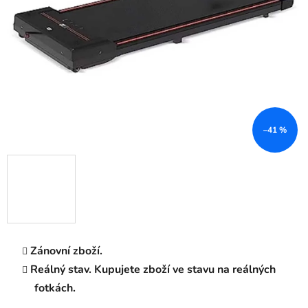
–41 %
Zánovní zboží.
Reálný stav. Kupujete zboží ve stavu na reálných
fotkách.