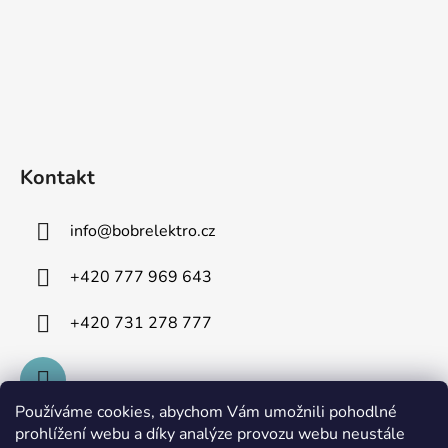
Kontakt
info
@
bobrelektro.cz
+420 777 969 643
+420 731 278 777
Používáme cookies, abychom Vám umožnili pohodlné
prohlížení webu a díky analýze provozu webu neustále