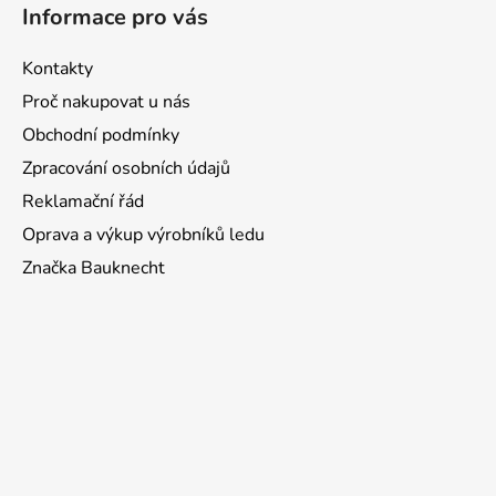
á
Informace pro vás
p
a
Kontakty
t
Proč nakupovat u nás
í
Obchodní podmínky
Zpracování osobních údajů
Reklamační řád
Oprava a výkup výrobníků ledu
Značka Bauknecht