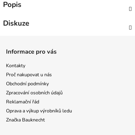
Popis
Diskuze
Z
á
Informace pro vás
p
a
Kontakty
t
Proč nakupovat u nás
í
Obchodní podmínky
Zpracování osobních údajů
Reklamační řád
Oprava a výkup výrobníků ledu
Značka Bauknecht