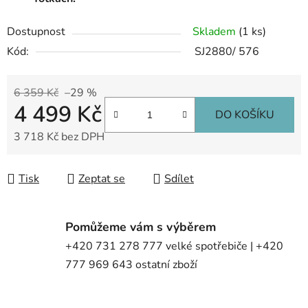
Dostupnost
Skladem
(1 ks)
Kód:
SJ2880/ 576
6 359 Kč
–29 %
4 499 Kč
DO KOŠÍKU
3 718 Kč bez DPH
Měrná cena:
Tisk
Zeptat se
Sdílet
Pomůžeme vám s výběrem
+420 731 278 777 velké spotřebiče | +420
777 969 643 ostatní zboží