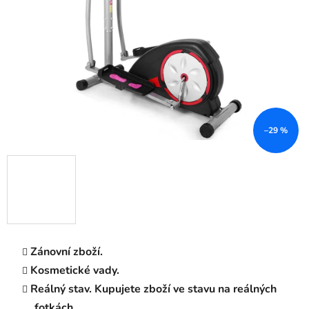
–29 %
Zánovní zboží.
Kosmetické vady.
Reálný stav. Kupujete zboží ve stavu na reálných
fotkách.